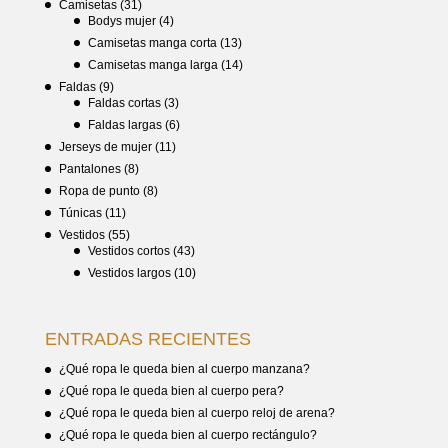
Camisetas
(31)
Bodys mujer
(4)
Camisetas manga corta
(13)
Camisetas manga larga
(14)
Faldas
(9)
Faldas cortas
(3)
Faldas largas
(6)
Jerseys de mujer
(11)
Pantalones
(8)
Ropa de punto
(8)
Túnicas
(11)
Vestidos
(55)
Vestidos cortos
(43)
Vestidos largos
(10)
ENTRADAS RECIENTES
¿Qué ropa le queda bien al cuerpo manzana?
¿Qué ropa le queda bien al cuerpo pera?
¿Qué ropa le queda bien al cuerpo reloj de arena?
¿Qué ropa le queda bien al cuerpo rectángulo?