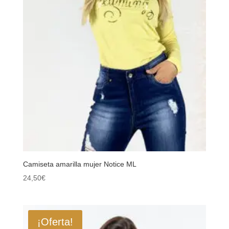
Camiseta amarilla mujer Notice ML
24,50
€
¡Oferta!