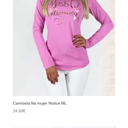
Camiseta lila mujer Notice ML
24,50
€