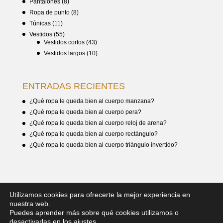
Pantalones
(8)
Ropa de punto
(8)
Túnicas
(11)
Vestidos
(55)
Vestidos cortos
(43)
Vestidos largos
(10)
ENTRADAS RECIENTES
¿Qué ropa le queda bien al cuerpo manzana?
¿Qué ropa le queda bien al cuerpo pera?
¿Qué ropa le queda bien al cuerpo reloj de arena?
¿Qué ropa le queda bien al cuerpo rectángulo?
¿Qué ropa le queda bien al cuerpo triángulo invertido?
Utilizamos cookies para ofrecerte la mejor experiencia en
nuestra web.
Puedes aprender más sobre qué cookies utilizamos o
desactivarlas en los ajustes.