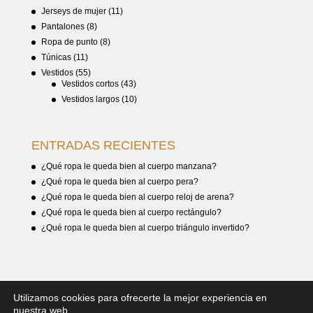
Jerseys de mujer
(11)
Pantalones
(8)
Ropa de punto
(8)
Túnicas
(11)
Vestidos
(55)
Vestidos cortos
(43)
Vestidos largos
(10)
ENTRADAS RECIENTES
¿Qué ropa le queda bien al cuerpo manzana?
¿Qué ropa le queda bien al cuerpo pera?
¿Qué ropa le queda bien al cuerpo reloj de arena?
¿Qué ropa le queda bien al cuerpo rectángulo?
¿Qué ropa le queda bien al cuerpo triángulo invertido?
Utilizamos cookies para ofrecerte la mejor experiencia en
nuestra web.