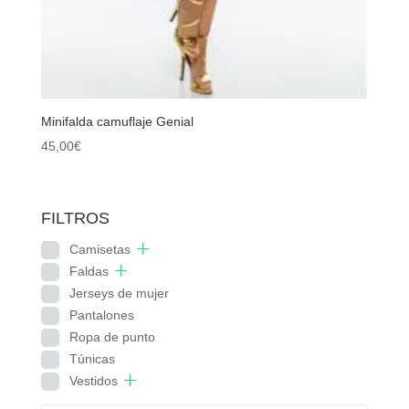
Minifalda camuflaje Genial
45,00
€
FILTROS
Camisetas
Faldas
Jerseys de mujer
Pantalones
Ropa de punto
Túnicas
Vestidos