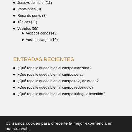
Jerseys de mujer
(11)
Pantalones
(8)
Ropa de punto
(8)
Túnicas
(11)
Vestidos
(55)
Vestidos cortos
(43)
Vestidos largos
(10)
ENTRADAS RECIENTES
¿Qué ropa le queda bien al cuerpo manzana?
¿Qué ropa le queda bien al cuerpo pera?
¿Qué ropa le queda bien al cuerpo reloj de arena?
¿Qué ropa le queda bien al cuerpo rectángulo?
¿Qué ropa le queda bien al cuerpo triángulo invertido?
Utilizamos cookies para ofrecerte la mejor experiencia en
nuestra web.