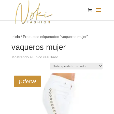
Inicio
/ Productos etiquetados “vaqueros mujer”
vaqueros mujer
Mostrando el único resultado
¡Oferta!