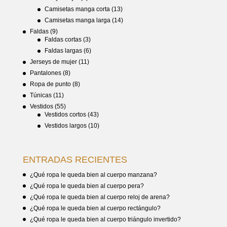
Camisetas manga corta
(13)
Camisetas manga larga
(14)
Faldas
(9)
Faldas cortas
(3)
Faldas largas
(6)
Jerseys de mujer
(11)
Pantalones
(8)
Ropa de punto
(8)
Túnicas
(11)
Vestidos
(55)
Vestidos cortos
(43)
Vestidos largos
(10)
ENTRADAS RECIENTES
¿Qué ropa le queda bien al cuerpo manzana?
¿Qué ropa le queda bien al cuerpo pera?
¿Qué ropa le queda bien al cuerpo reloj de arena?
¿Qué ropa le queda bien al cuerpo rectángulo?
¿Qué ropa le queda bien al cuerpo triángulo invertido?