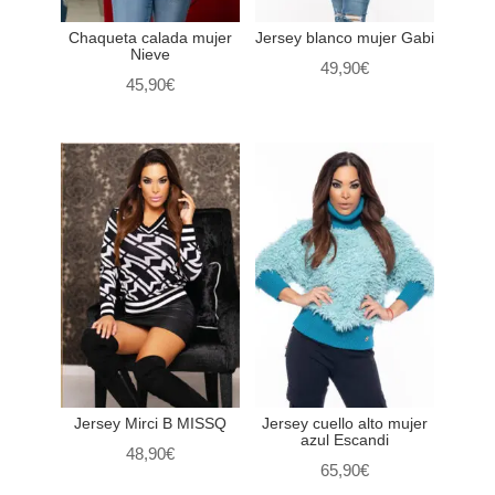
Chaqueta calada mujer
Jersey blanco mujer Gabi
Nieve
49,90
€
45,90
€
Jersey Mirci B MISSQ
Jersey cuello alto mujer
azul Escandi
48,90
€
65,90
€