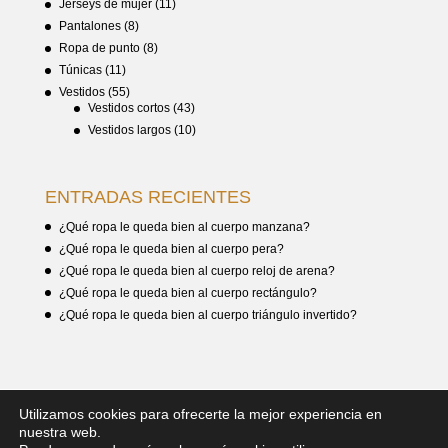
Jerseys de mujer
(11)
Pantalones
(8)
Ropa de punto
(8)
Túnicas
(11)
Vestidos
(55)
Vestidos cortos
(43)
Vestidos largos
(10)
ENTRADAS RECIENTES
¿Qué ropa le queda bien al cuerpo manzana?
¿Qué ropa le queda bien al cuerpo pera?
¿Qué ropa le queda bien al cuerpo reloj de arena?
¿Qué ropa le queda bien al cuerpo rectángulo?
¿Qué ropa le queda bien al cuerpo triángulo invertido?
Utilizamos cookies para ofrecerte la mejor experiencia en
nuestra web.