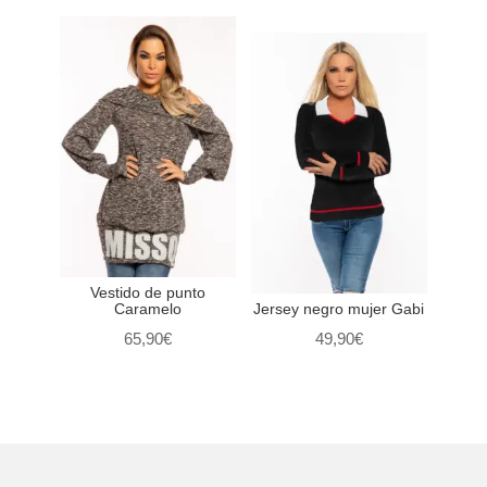
Vestido de punto
Caramelo
Jersey negro mujer Gabi
65,90
€
49,90
€