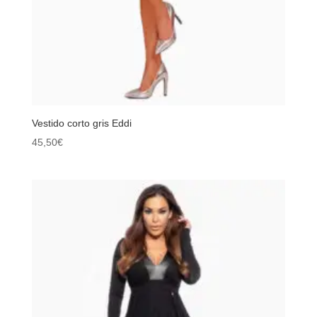
Vestido corto gris Eddi
45,50
€