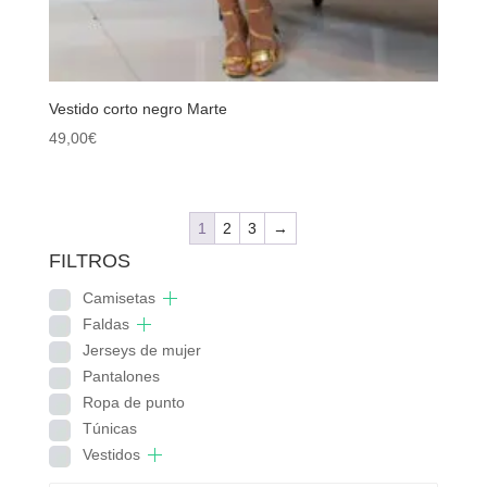
Vestido corto negro Marte
49,00
€
1
2
3
→
FILTROS
Camisetas
Faldas
Jerseys de mujer
Pantalones
Ropa de punto
Túnicas
Vestidos