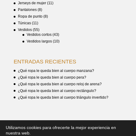
Jerseys de mujer
(11)
Pantalones
(8)
Ropa de punto
(8)
Túnicas
(11)
Vestidos
(55)
Vestidos cortos
(43)
Vestidos largos
(10)
ENTRADAS RECIENTES
¿Qué ropa le queda bien al cuerpo manzana?
¿Qué ropa le queda bien al cuerpo pera?
¿Qué ropa le queda bien al cuerpo reloj de arena?
¿Qué ropa le queda bien al cuerpo rectángulo?
¿Qué ropa le queda bien al cuerpo triángulo invertido?
Utilizamos cookies para ofrecerte la mejor experiencia en
nuestra web.