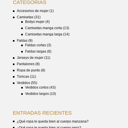
CATEGORÍAS
Accesorios de mujer
(1)
Camisetas
(31)
Bodys mujer
(4)
Camisetas manga corta
(13)
Camisetas manga larga
(14)
Faldas
(9)
Faldas cortas
(3)
Faldas largas
(6)
Jerseys de mujer
(11)
Pantalones
(8)
Ropa de punto
(8)
Túnicas
(11)
Vestidos
(55)
Vestidos cortos
(43)
Vestidos largos
(10)
ENTRADAS RECIENTES
¿Qué ropa le queda bien al cuerpo manzana?
¿Qué ropa le queda bien al cuerpo pera?