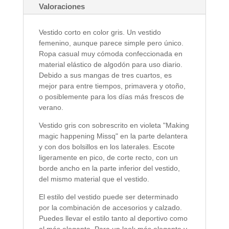
Valoraciones
Vestido corto en color gris. Un vestido
femenino, aunque parece simple pero único.
Ropa casual muy cómoda confeccionada en
material elástico de algodón para uso diario.
Debido a sus mangas de tres cuartos, es
mejor para entre tiempos, primavera y otoño,
o posiblemente para los días más frescos de
verano.
Vestido gris con sobrescrito en violeta "Making
magic happening Missq" en la parte delantera
y con dos bolsillos en los laterales. Escote
ligeramente en pico, de corte recto, con un
borde ancho en la parte inferior del vestido,
del mismo material que el vestido.
El estilo del vestido puede ser determinado
por la combinación de accesorios y calzado.
Puedes llevar el estilo tanto al deportivo como
al más elegante. Para un look más elegante y