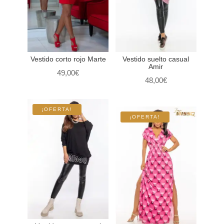
Vestido corto rojo Marte
Vestido suelto casual
Amir
49,00
€
48,00
€
¡OFERTA!
¡OFERTA!