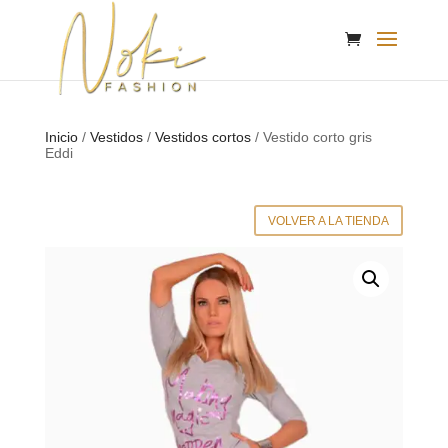
Inicio
/
Vestidos
/
Vestidos cortos
/ Vestido corto gris
Eddi
VOLVER A LA TIENDA