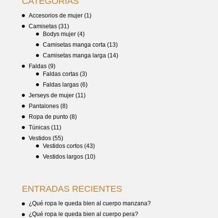
CATEGORÍAS
Accesorios de mujer
(1)
Camisetas
(31)
Bodys mujer
(4)
Camisetas manga corta
(13)
Camisetas manga larga
(14)
Faldas
(9)
Faldas cortas
(3)
Faldas largas
(6)
Jerseys de mujer
(11)
Pantalones
(8)
Ropa de punto
(8)
Túnicas
(11)
Vestidos
(55)
Vestidos cortos
(43)
Vestidos largos
(10)
ENTRADAS RECIENTES
¿Qué ropa le queda bien al cuerpo manzana?
¿Qué ropa le queda bien al cuerpo pera?