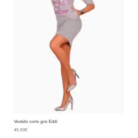
Vestido corto gris Eddi
45,50
€