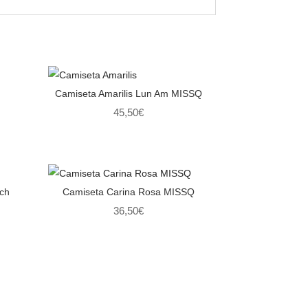
Camiseta Amarilis Lun Am MISSQ
45,50
€
uch
Camiseta Carina Rosa MISSQ
36,50
€