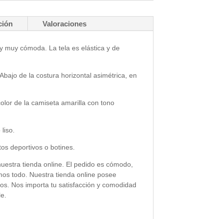
ción
Valoraciones
o y muy cómoda. La tela es elástica y de
Abajo de la costura horizontal asimétrica, en
olor de la camiseta amarilla con tono
liso.
os deportivos o botines.
nuestra tienda online. El pedido es cómodo,
amos todo. Nuestra tienda online posee
ros. Nos importa tu satisfacción y comodidad
le.