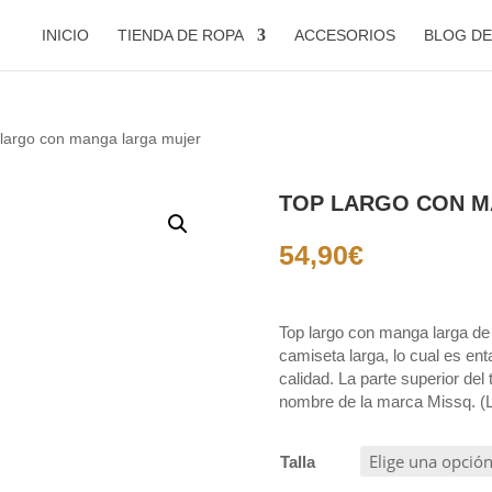
INICIO
TIENDA DE ROPA
ACCESORIOS
BLOG D
 largo con manga larga mujer
TOP LARGO CON M
54,90
€
Top largo con manga larga de m
camiseta larga, lo cual es en
calidad. La parte superior de
nombre de la marca Missq. (Le
Talla