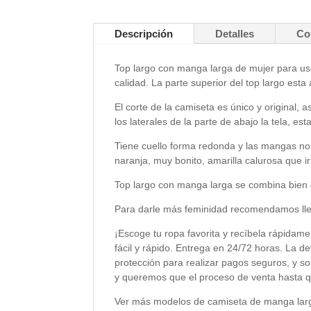
Descripción
Detalles
Co
Top largo con manga larga de mujer para uso d
calidad. La parte superior del top largo es
El corte de la camiseta es único y original,
los laterales de la parte de abajo la tela, e
Tiene cuello forma redonda y las mangas no s
naranja, muy bonito, amarilla calurosa que ir
Top largo con manga larga se combina bien c
Para darle más feminidad recomendamos lleva
¡Escoge tu ropa favorita y recíbela rápidame
fácil y rápido. Entrega en 24/72 horas. La d
protección para realizar pagos seguros, y s
y queremos que el proceso de venta hasta q
Ver más modelos de camiseta de manga larg