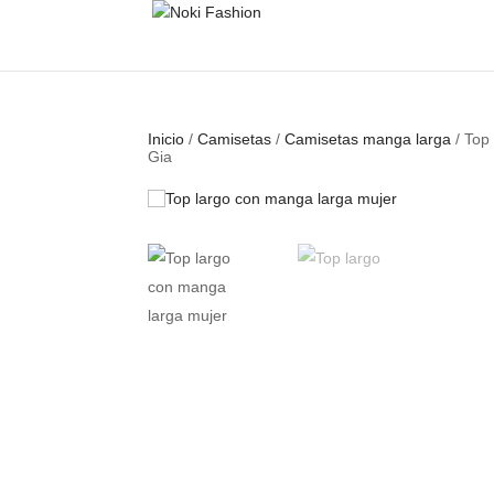
Inicio
/
Camisetas
/
Camisetas manga larga
/ Top
Gia