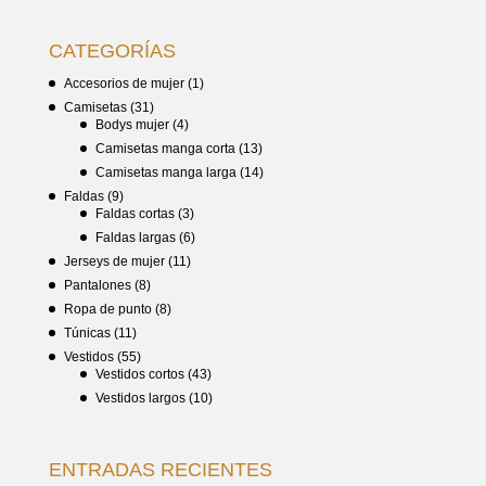
CATEGORÍAS
Accesorios de mujer
(1)
Camisetas
(31)
Bodys mujer
(4)
Camisetas manga corta
(13)
Camisetas manga larga
(14)
Faldas
(9)
Faldas cortas
(3)
Faldas largas
(6)
Jerseys de mujer
(11)
Pantalones
(8)
Ropa de punto
(8)
Túnicas
(11)
Vestidos
(55)
Vestidos cortos
(43)
Vestidos largos
(10)
ENTRADAS RECIENTES