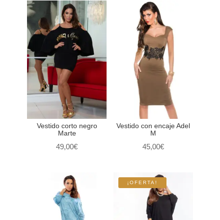
Vestido corto negro
Vestido con encaje Adel
Marte
M
49,00
€
45,00
€
¡OFERTA!