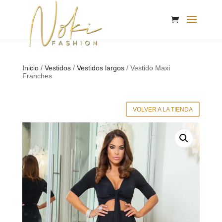
Inicio
/
Vestidos
/
Vestidos largos
/ Vestido Maxi
Franches
VOLVER A LA TIENDA