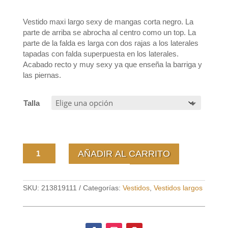
Vestido maxi largo sexy de mangas corta negro. La
parte de arriba se abrocha al centro como un top. La
parte de la falda es larga con dos rajas a los laterales
tapadas con falda superpuesta en los laterales.
Acabado recto y muy sexy ya que enseña la barriga y
las piernas.
Talla
Vestido
AÑADIR AL CARRITO
Maxi
Franches
cantidad
SKU:
213819111
Categorías:
Vestidos
,
Vestidos largos