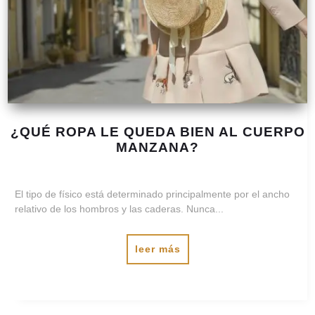
¿QUÉ ROPA LE QUEDA BIEN AL CUERPO
MANZANA?
El tipo de físico está determinado principalmente por el ancho
relativo de los hombros y las caderas. Nunca...
leer más