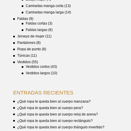
Camisetas manga corta
(13)
Camisetas manga larga
(14)
Faldas
(9)
Faldas cortas
(3)
Faldas largas
(6)
Jerseys de mujer
(11)
Pantalones
(8)
Ropa de punto
(8)
Túnicas
(11)
Vestidos
(55)
Vestidos cortos
(43)
Vestidos largos
(10)
ENTRADAS RECIENTES
¿Qué ropa le queda bien al cuerpo manzana?
¿Qué ropa le queda bien al cuerpo pera?
¿Qué ropa le queda bien al cuerpo reloj de arena?
¿Qué ropa le queda bien al cuerpo rectángulo?
¿Qué ropa le queda bien al cuerpo triángulo invertido?