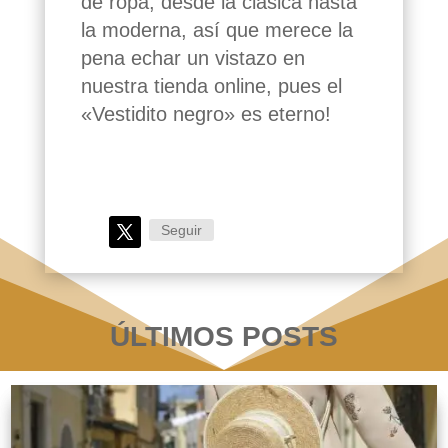
de ropa, desde la clásica hasta
la moderna, así que merece la
pena echar un vistazo en
nuestra tienda online, pues el
«Vestidito negro» es eterno!
Seguir
Seguir
ÚLTIMOS POSTS