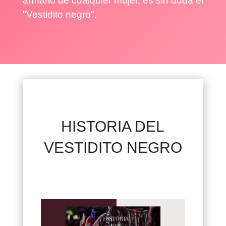
armario de cualquier mujer, es sin duda el
"Vestidito negro".
HISTORIA DEL
VESTIDITO NEGRO